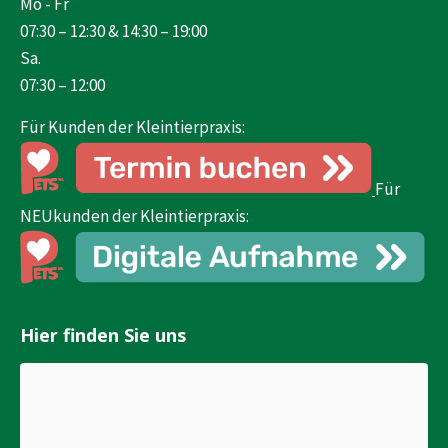
Mo - Fr
new
07:30 – 12:30 & 14:30 – 19:00
window
Sa.
07:30 – 12:00
Für Kunden der Kleintierpraxis:
Für
NEUkunden der Kleintierpraxis:
Hier finden Sie uns