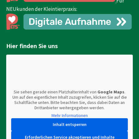
Für
NEUkunden der Kleintierpraxis:
Hier finden Sie uns
Sie sehen gerade einen Platzhalterinhalt von
Google Maps
.
Um auf den eigentlichen Inhalt zuzugreifen, klicken Sie auf die
Schaltfläche unten. Bitte beachten Sie, dass dabei Daten an
Drittanbieter weitergegeben werden.
Mehr Informationen
Inhalt entsperren
Erforderlichen Service akzeptieren und Inhalte