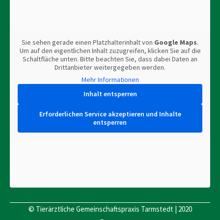
Sie sehen gerade einen Platzhalterinhalt von
Google Maps
.
Um auf den eigentlichen Inhalt zuzugreifen, klicken Sie auf die
Schaltfläche unten. Bitte beachten Sie, dass dabei Daten an
Drittanbieter weitergegeben werden.
Mehr Informationen
Inhalt entsperren
Erforderlichen Service akzeptieren und Inhalte
entsperren
© Tierärztliche Gemeinschaftspraxis Tarmstedt | 2020