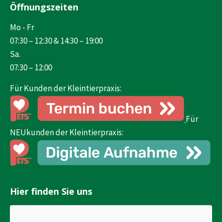
Öffnungszeiten
opens
in
Mo - Fr
new
07:30 – 12:30 & 14:30 – 19:00
window
Sa.
07:30 – 12:00
Für Kunden der Kleintierpraxis:
Für
NEUkunden der Kleintierpraxis:
Hier finden Sie uns