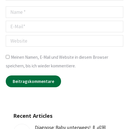
Name *
E-Mail *
Website
Meinen Namen, E-Mail und Website in diesem Browser
speichern, bis ich wieder kommentiere.
Beitragskommentare
Recent Articles
Diagnose: Baby unterwegs! 🍼👶🏼