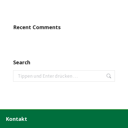
Recent Comments
Search
Search:
Kontakt